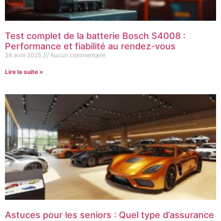
Test complet de la batterie Bosch S4008 :
Performance et fiabilité au rendez-vous
24 avril 2025
Aucun commentaire
Lire la suite »
Astuces pour les seniors : Quel type d’assurance